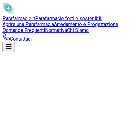
Parafarmacie
.it
Parafarmacie forti e sostenibili
Aprire una Parafarmacia
Arredamento e Progettazione
Domande Frequenti
Normativa
Chi Siamo
Contattaci