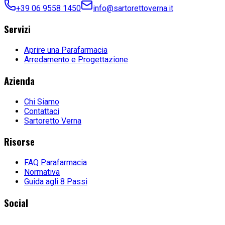
+39 06 9558 1450
info@sartorettoverna.it
Servizi
Aprire una Parafarmacia
Arredamento e Progettazione
Azienda
Chi Siamo
Contattaci
Sartoretto Verna
Risorse
FAQ Parafarmacia
Normativa
Guida agli 8 Passi
Social