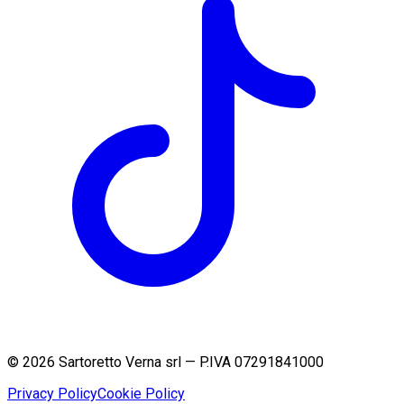
©
2026
Sartoretto Verna srl — P.IVA 07291841000
Privacy Policy
Cookie Policy