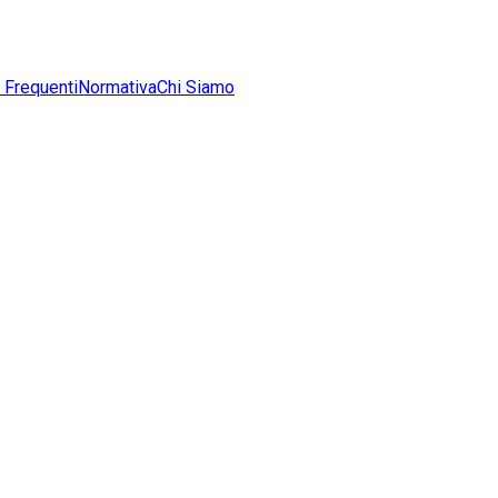
Frequenti
Normativa
Chi Siamo