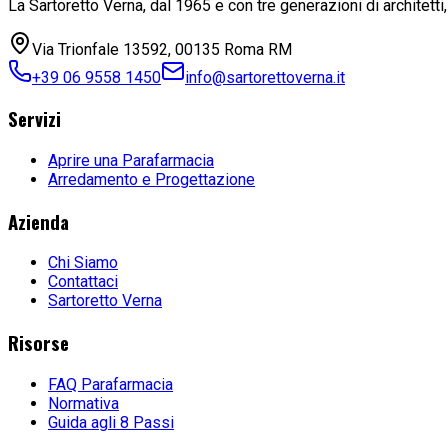
La Sartoretto Verna, dal 1965 e con tre generazioni di architetti
Via Trionfale 13592, 00135 Roma RM
+39 06 9558 1450
info@sartorettoverna.it
Servizi
Aprire una Parafarmacia
Arredamento e Progettazione
Azienda
Chi Siamo
Contattaci
Sartoretto Verna
Risorse
FAQ Parafarmacia
Normativa
Guida agli 8 Passi