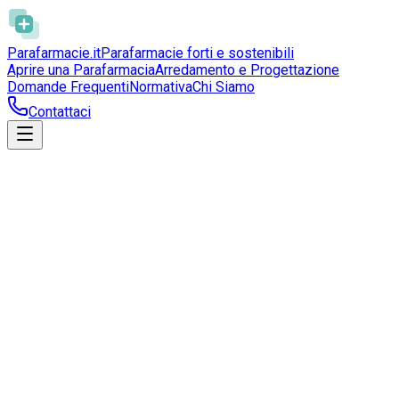
Parafarmacie
.it
Parafarmacie forti e sostenibili
Aprire una Parafarmacia
Arredamento e Progettazione
Domande Frequenti
Normativa
Chi Siamo
Contattaci